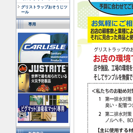
グリストラップおそうじツ
ール
専用