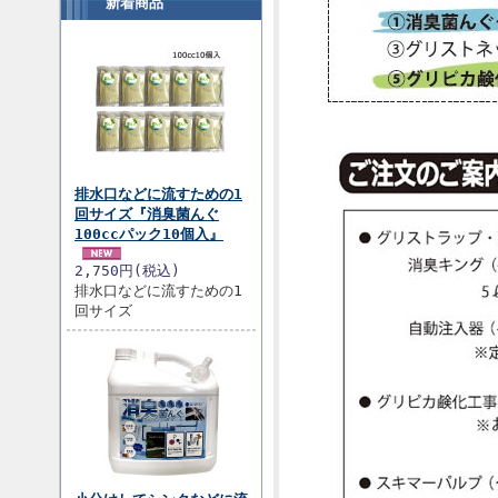
新着商品
排水口などに流すための1
回サイズ『消臭菌んぐ
100ccパック10個入』
2,750円(税込)
排水口などに流すための1
回サイズ